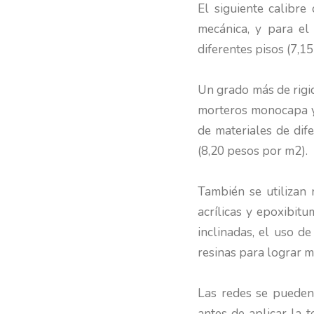
El siguiente calibre
mecánica, y para el 
diferentes pisos (7,1
Un grado más de rigi
morteros monocapa y 
de materiales de dif
(8,20 pesos por m2).
También se utilizan 
acrílicas y epoxibitu
inclinadas, el uso d
resinas para lograr m
Las redes se pueden 
antes de aplicar la 