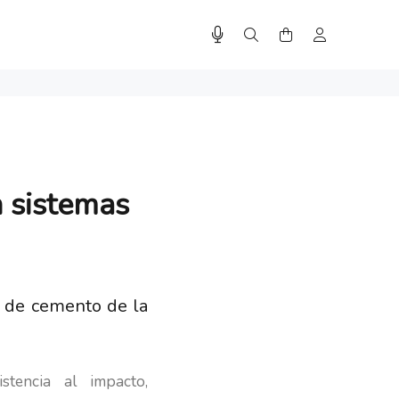
n sistemas
s de cemento de la
stencia al impacto,