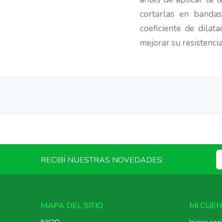
cortarlas en banda
coeficiente de dila
mejorar su resistenci
RECIBÍ NUESTRAS NOVEDADES:
MAPA DEL SITIO
MI CUE