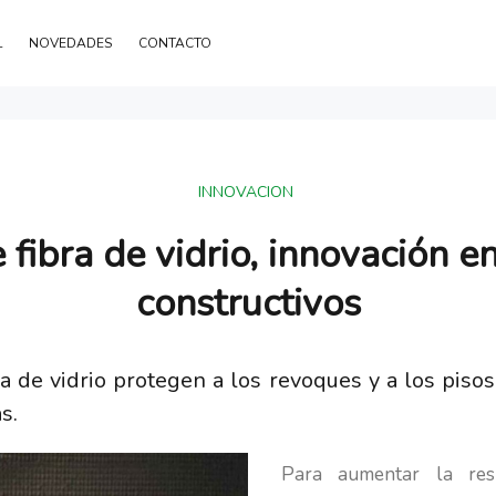
L
NOVEDADES
CONTACTO
INNOVACION
 fibra de vidrio, innovación e
constructivos
ra de vidrio protegen a los revoques y a los piso
s.
Para aumentar la resi