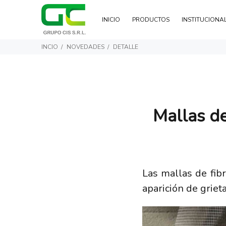
INICIO
PRODUCTOS
INSTITUCIONA
INCIO
NOVEDADES
DETALLE
Mallas de
Las mallas de fib
aparición de grieta