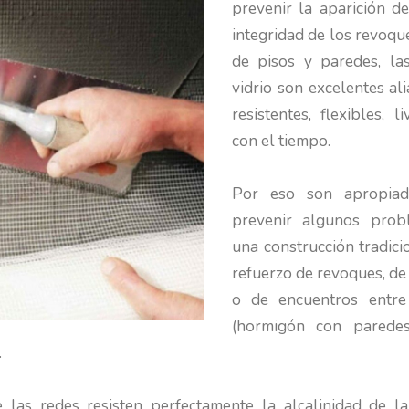
prevenir la aparición de
integridad de los revoqu
de pisos y paredes, la
vidrio son excelentes al
resistentes, flexibles, l
con el tiempo.
Por eso son apropiad
prevenir algunos prob
una construcción tradicio
refuerzo de revoques, de
o de encuentros entre 
(hormigón con paredes
.
las redes resisten perfectamente la alcalinidad de l