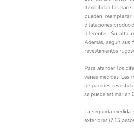
flexibilidad las hace
pueden reemplazar 
dilataciones produci
diferentes. Su alta 
Además, según sus fa
revestimientos rugoso
Para atender los dife
varias medidas. Las m
de paredes revestidas
se puede estimar en 
La segunda medida se
exteriores (7,15 peso