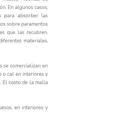
ión. En algunos casos,
s para absorber las
ntos sobre paramentos
ues que las recubren.
iferentes materiales,
es se comercializan en
 o cal en interiores y
. El costo de la malla
esos, en interiores y