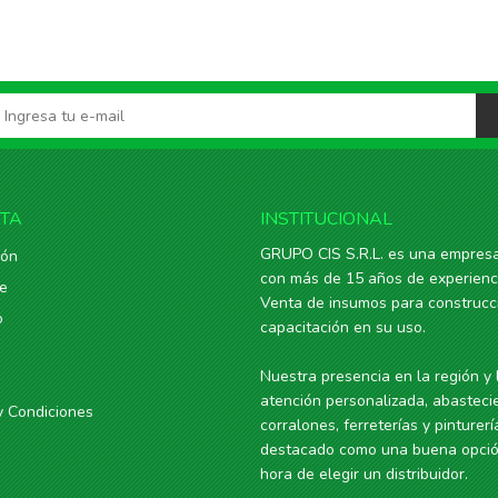
NTA
INSTITUCIONAL
GRUPO CIS S.R.L. es una empresa
ión
con más de 15 años de experienc
se
Venta de insumos para construcci
o
capacitación en su uso.
Nuestra presencia en la región y 
atención personalizada, abasteci
y Condiciones
corralones, ferreterías y pinturer
destacado como una buena opció
hora de elegir un distribuidor.