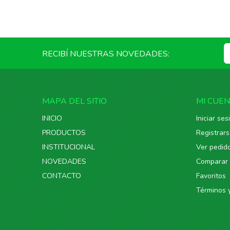
RECIBÍ NUESTRAS NOVEDADES:
MAPA DEL SITIO
MI CUE
INICIO
Iniciar ses
PRODUCTOS
Registrar
INSTITUCIONAL
Ver pedid
NOVEDADES
Comparar
CONTACTO
Favoritos
Términos 